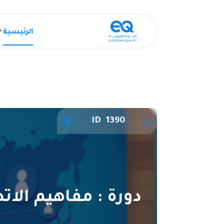
الرئيسية
ID 1390
دورة : مفاهيم الا