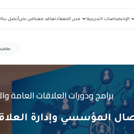
الإختصاصات التدريبية
مدن الانعقاد
تعاقد معنا
من نحن
أتصل بنا
ا
مفاهيم 
برامج ودورات العلاقات العامة وال
تصال المؤسسي وإدارة العلاقا