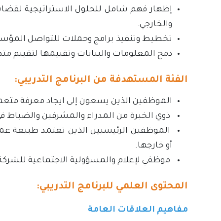
إظهار فهم شامل للحلول الاستراتيجية لقضايا
والخارجي.
تخطيط وتنفيذ برامج وحملات للتواصل المؤسسي
‏دمج المعلومات والبيانات وتقييمها لتقييم متط
الفئة المستهدفة من البرنامج التدريبي:
الموظفين الذين يسعون إلى ايجاد معرفة مت
ذوي الخبرة من المدراء والمشرفين والضباط في
الموظفين الرئيسيين الذين تعتمد طبيعة عمل
أو خارجها.
موظفي لإعلام والمسؤولية الاجتماعية للشركة (CSR) وانشاء العلامات التجار
المحتوى العلمي للبرنامج التدريبي:
مفاهيم العلاقات العامة