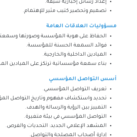
إعداد رسائل إخبارية شيقة.
تصميم وتحضير كتيب مثير للإهتمام.
مسؤوليات العلاقات العامة
الحفاظ على هوية المؤسسة وصورتها وسمعته
فوائد السمعة الحسنة للمؤسسة.
الميادين الداخلية والخارجية.
بناء سمعة مؤسساتية ترتكز على الميادين الم
أسس التواصل المؤسسي
تعريف التواصل المؤسسي.
تحديد واستكشاف مفهوم وتاريخ التواصل ال
التمييز بين الرؤية والرسالة والهدف.
التواصل المؤسسي في بيئة متغيرة.
المشهد الإعلامي الجديد: التحديات والفرص.
إدارة أصحاب المصلحة والتواصل.