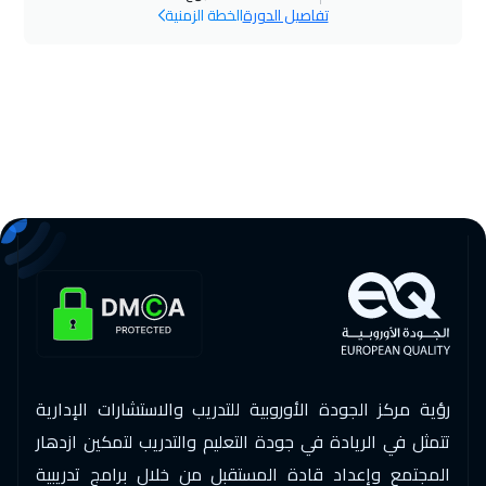
22 نوفمبر 2026
:
26 نوفمبر 2026
تفاصيل الدورة
الخطة الزمنية
الكويت
$
3450
23 نوفمبر 2026
:
27 نوفمبر 2026
مدريد
$
5250
29 نوفمبر 2026
:
03 ديسمبر 2026
الرياض
$
3250
30 نوفمبر 2026
:
04 ديسمبر 2026
ميلان
$
5250
06 ديسمبر 2026
:
10 ديسمبر 2026
عمان
$
2750
رؤية مركز الجودة الأوروبية للتدريب والاستشارات الإدارية
06 ديسمبر 2026
:
10 ديسمبر 2026
تتمثل في الريادة في جودة التعليم والتدريب لتمكين ازدهار
جدة
$
2950
المجتمع وإعداد قادة المستقبل من خلال برامج تدريبية