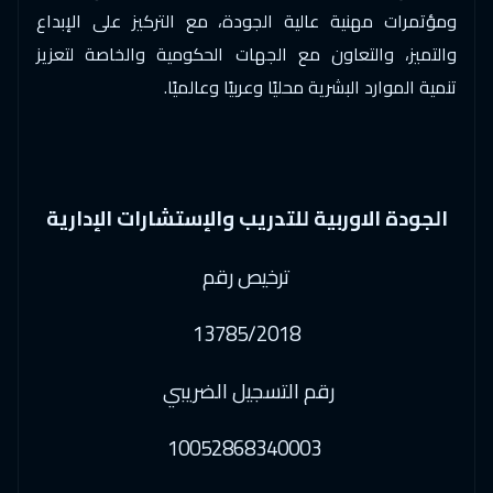
ومؤتمرات مهنية عالية الجودة، مع التركيز على الإبداع
13 ديسمبر 2026
:
17 ديسمبر 2026
والتميز، والتعاون مع الجهات الحكومية والخاصة لتعزيز
الخبر
$
2750
تنمية الموارد البشرية محليًا وعربيًا وعالميًا.
14 ديسمبر 2026
:
18 ديسمبر 2026
جاكرتا
$
4250
20 ديسمبر 2026
:
24 ديسمبر 2026
الجودة الاوربية للتدريب والإستشارات الإدارية
شرم الشيخ
$
2950
ترخيص رقم
21 ديسمبر 2026
:
25 ديسمبر 2026
سنغافورة
$
5950
13785/2018
27 ديسمبر 2026
:
31 ديسمبر 2026
رقم التسجيل الضريبي
صلالة
$
3450
28 ديسمبر 2026
:
01 يناير 2027
10052868340003
امستردام
$
5250