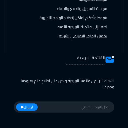
دبي
$
3250
سياسة التسجيل والدفع والالغاء
14 فبراير 2027
:
18 فبراير 2027
شروط وأحكام اماكن إنعقاد البرامج التدريبية
المنامة
$
3250
اضفنا إلى قائمتك البريدية الآمنة
22 فبراير 2027
:
26 فبراير 2027
تحميل الملف التعريفي لشركة
بوسطن
$
7450
01 مارس 2027
:
05 مارس 2027
القائمة البريدية
روما
$
5450
05 أبريل 2027
:
09 أبريل 2027
اشترك الان في قائمتنا البريدية و كن على اطلاع دائم بعروضنا
وجديدنا
أثينا
$
5250
11 أبريل 2027
:
15 أبريل 2027
ارسال
بيروت
$
2500
11 أبريل 2027
:
15 أبريل 2027