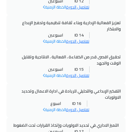
ID 12
اسبوعين
كوالالمبور
$
4250
تفاصيل الدورة
الخطة الزمنية
12 أكتوبر 2026
:
16 أكتوبر 2026
تعزيز الفعالية الإدارية وبناء ثقافة تنظيمية وتحفيز الإبداع
قبرص ( لارنكا )
$
5250
والابتكار
ID 14
اسبوعين
تفاصيل الدورة
الخطة الزمنية
19 أكتوبر 2026
:
23 أكتوبر 2026
مدريد
$
5250
تحقيق اقصى قدر من الكفاءة ، الفعالية ، الانتاجية وتقليل
الوقت والجهد
19 أكتوبر 2026
:
23 أكتوبر 2026
ID 15
اسبوعين
لندن
$
5250
تفاصيل الدورة
الخطة الزمنية
25 أكتوبر 2026
:
29 أكتوبر 2026
التفكير الإبداعي والتحليلي للريادة في ادارة الاعمال وتحديد
دبي
$
3250
الاولويات
ID 16
اسبوع
01 نوفمبر 2026
:
05 نوفمبر 2026
تفاصيل الدورة
الخطة الزمنية
القاهرة
$
2450
التميز الاداري في تحديد الاولويات وإتخاذ القرارات تحت الضغوط
ID 17
اسبوعين
02 نوفمبر 2026
:
06 نوفمبر 2026