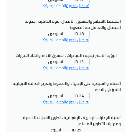
تفاصيل الدورة
الخطة الزمنية
تورنتو
$
6450
التخطيط ،التنظيم والتنسيق ،الاتصال، قوة الذاكرة ، جدولة
08 نوفمبر 2026
:
12 نوفمبر 2026
الاعمال والتعامل مع الضغوط
دبي
$
3250
ID 18
اسبوعين
تفاصيل الدورة
الخطة الزمنية
09 نوفمبر 2026
:
13 نوفمبر 2026
واشنطن
$
7450
الرؤية الاستراتيجية : المبادرات ، تحسين الاداء واتخاذ القرارات
ID 19
اسبوعين
09 نوفمبر 2026
:
13 نوفمبر 2026
تفاصيل الدورة
الخطة الزمنية
كوالالمبور
$
4250
التحكم والسيطرة على الإجهاد والضغوط وتعزيز الطاقة الايجابية
16 نوفمبر 2026
:
20 نوفمبر 2026
للتميز فى الاداء
ID 24
اسبوعين
برلين
$
5250
تفاصيل الدورة
الخطة الزمنية
16 نوفمبر 2026
:
20 نوفمبر 2026
تنمية الجدارات الإدارية ، الإشرافية ، تطوير القدرات الذهنية
لندن
$
5250
ومهارات التطوير المستمر
ID 29
اسبوع