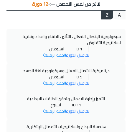
نتائج من نفس التخصص -->
12
دورة
كيب تاون
$
5450
Z
A
21 سبتمبر 2026
:
25 سبتمبر 2026
برشلونة
$
5250
سيكولوجية الإتصال الفعال ، التأثير ، الاقناع واعداد وتنفيذ
27 سبتمبر 2026
:
01 أكتوبر 2026
استراتيجية التفاوض
دبي
$
3250
ID 1
اسبوعين
تفاصيل الدورة
الخطة الزمنية
05 أكتوبر 2026
:
09 أكتوبر 2026
أثينا
$
5250
ديناميكية الاتصال الفعال وسيكولوجية لغة الجسد
ID 9
اسبوعين
تفاصيل الدورة
الخطة الزمنية
05 أكتوبر 2026
:
09 أكتوبر 2026
طوكيو
$
6950
التميز بإدارة الاعمال وتحفيز الطاقات الابداعية
ID 11
اسبوع
11 أكتوبر 2026
:
15 أكتوبر 2026
تفاصيل الدورة
الخطة الزمنية
دبي
$
3250
هندسة الابداع واستراتيجيات الأعمال الإبتكارية
12 أكتوبر 2026
:
16 أكتوبر 2026