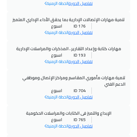
تفاصيل الدورة
الخطة الزمنية
19 أكتوبر 2026
:
23 أكتوبر 2026
تنمية مهارات الإتصالات الإدارية بما يحقق الأداء الإداري المتميز
واشنطن
$
7450
ID 176
اسبوع
تفاصيل الدورة
الخطة الزمنية
19 أكتوبر 2026
:
23 أكتوبر 2026
كوالالمبور
$
4250
مهارات كتابة وإعداد التقارير ، المذكرات والمراسلات الإدارية
ID 193
اسبوع
19 أكتوبر 2026
:
23 أكتوبر 2026
تفاصيل الدورة
الخطة الزمنية
لندن
$
5250
تنمية مهارات مأموري المقاسم ومراكز الإتصال وموظفي
26 أكتوبر 2026
:
30 أكتوبر 2026
الدعم الفني
تبليسي
$
4500
ID 704
اسبوع
تفاصيل الدورة
الخطة الزمنية
26 أكتوبر 2026
:
30 أكتوبر 2026
الإبداع والتميز فى الكتابات والمراسلات الحكومية
سنغافورة
$
5950
ID 765
اسبوع
تفاصيل الدورة
الخطة الزمنية
01 نوفمبر 2026
:
05 نوفمبر 2026