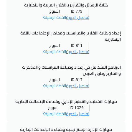
الرياض
$
3250
كتابة الرسائل والتقارير باللغتين العربية والانجليزية
ID 779
اسبوع
08 نوفمبر 2026
:
12 نوفمبر 2026
تفاصيل الدورة
الخطة الزمنية
عمان
$
2750
إعداد وكتابة التقارير والمراسلات ومحاضر الإجتماعات باللغة
08 نوفمبر 2026
:
12 نوفمبر 2026
الإنكليزية
جدة
$
2950
ID 811
اسبوع
تفاصيل الدورة
الخطة الزمنية
15 نوفمبر 2026
:
19 نوفمبر 2026
البرنامج المتكامل في إعداد وصياغة المراسلات والمذكرات
الخبر
$
2750
والتقارير وطرق العرض
ID 817
اسبوع
15 نوفمبر 2026
:
19 نوفمبر 2026
تفاصيل الدورة
الخطة الزمنية
الدوحة
$
3750
مهارات التخطيط والتنظيم الإداري وكفاءة الإتصالات الإدارية
16 نوفمبر 2026
:
20 نوفمبر 2026
ID 1029
اسبوع
جاكرتا
$
4250
تفاصيل الدورة
الخطة الزمنية
22 نوفمبر 2026
:
26 نوفمبر 2026
مهارات الإدارة الإستراتيجية وكفاءة الإتصالات الإدارية