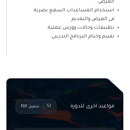
العرض.
استخدام المساعدات السمع بصرية
في العرض والتقديم
تطبيقات وحالات وورش عملية.
تقييم وختام البرنامج التدريبي
?>
مواعيد اخرى للدورة
52
تحميل PDF