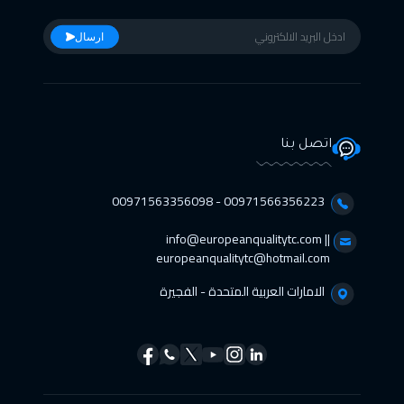
ارسال
اتصل بنا
00971566356223 - 00971563356098⁩
info@europeanqualitytc.com ||
europeanqualitytc@hotmail.com
الامارات العربية المتحدة - الفجيرة