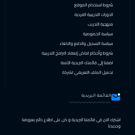
شروط استخدام الموقع
11 أبريل 2027
:
15 أبريل 2027
الدورات التدريبية الفردية
القاهرة
$
2450
منهجية التدريب
12 أبريل 2027
:
16 أبريل 2027
سياسة الخصوصية
أثينا
$
5250
سياسة التسجيل والدفع والالغاء
12 أبريل 2027
:
16 أبريل 2027
شروط وأحكام اماكن إنعقاد البرامج التدريبية
نيويورك
$
7450
اضفنا إلى قائمتك البريدية الآمنة
تحميل الملف التعريفي لشركة
18 أبريل 2027
:
22 أبريل 2027
الرياض
$
3250
19 أبريل 2027
:
23 أبريل 2027
القائمة البريدية
تبليسي
$
4500
اشترك الان في قائمتنا البريدية و كن على اطلاع دائم بعروضنا
وجديدنا