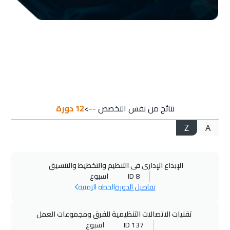
14 سبتمبر 2026
:
18 سبتمبر 2026
ميلان
$
5250
14 سبتمبر 2026
:
18 سبتمبر 2026
قبرص ( لارنكا )
$
5250
21 سبتمبر 2026
:
25 سبتمبر 2026
نتائج من نفس التخصص -->
12
دورة
لندن
$
5250
Z
A
28 سبتمبر 2026
:
02 أكتوبر 2026
تبليسي
$
4500
الإبداع الإدارى فى التنظيم والتخطيط والتنسيق
04 أكتوبر 2026
:
08 أكتوبر 2026
ID 8
اسبوع
دبي
$
3250
تفاصيل الدورة
الخطة الزمنية
11 أكتوبر 2026
:
15 أكتوبر 2026
تقنيات الاتصالات التنظيمية للفرق ومجموعات العمل
القاهرة
$
2450
ID 137
اسبوع