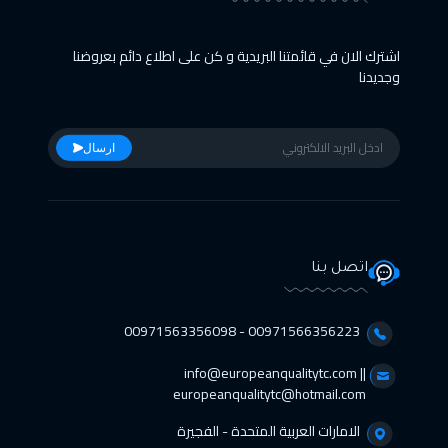
اشترك الان في قائمتنا البريدية و كن على اطلاع دائم بعروضنا
وجديدنا
ارسال
اتصل بنا
00971566356223 - 00971563356098⁩
info@europeanqualitytc.com ||
europeanqualitytc@hotmail.com
الامارات العربية المتحدة - الفجيرة