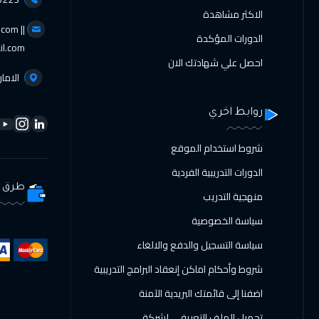
الاكثر مشاهدة
com ||
الدورات المؤكدة
il.com
احصل علي شهادتك الان
الامار
روابط اخري
شروط استخدام الموقع
الدورات التدريبية الفردية
طرق ا
منهجية التدريب
سياسة الخصوصية
سياسة التسجيل والدفع والالغاء
شروط وأحكام اماكن إنعقاد البرامج التدريبية
اضفنا إلى قائمتك البريدية الآمنة
تحميل الملف التعريفي لشركة