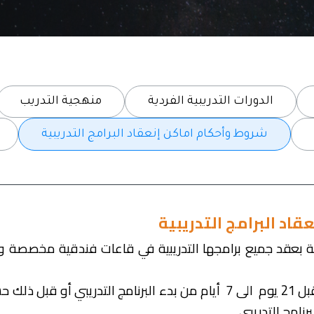
الدورات التدريبية الفردية
منهجية التدريب
شروط وأحكام اماكن إنعقاد البرامج التدريبية
قاد البرامج التدريبية
ارية بعقد جميع برامجها التدريبية في قاعات فندقية مخصصة وم
يتم ابلاغ المتدربين بمكان عقد البرنامج التدريبي قبل 21 يوم الى 7 أيام من ب
نامج التدريبي