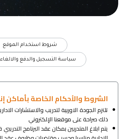
شروط استخدام الموقع
سياسة التسجيل والدفع والالغاء
الشروط والأحكام الخاصة بأماكن إنع
تلتزم الجودة الاوربية لتدريب والاستشارات الاد
ذلك صراحة على موقعنا الإلكتروني
الادارية مناسبا وحسب مقتضيات وظروف عقد البر