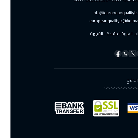
info@europeanqualitytc.
europeanqualitytc@hotma
ات العربية المتحدة - الفجيرة
لدفع