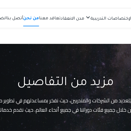
تعاقد معنا
من نحن
أتصل بنا
انضم
لإختصاصات التدريبية
مدن الانعقاد
مزيد من التفاصيل
 للعديد من الشركات والمتدربين، حيث نفخر بمساعدتهم في تطوير 
 خلال جميع فئات دوراتنا في جميع أنحاء العالم، حيث نقدم خدماتنا