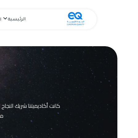
الرئيسية
ا
كانت أكاديميتنا شريك النجاح
من