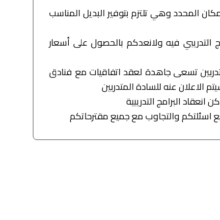
مكان المحدد وهي تلتزم بتوفير البديل المناسب
مج التدريبي فيه ولانعدكم بالحصول على أسعار
متدربين تسعى جاهدة لعقد اتفاقيات مع فنادق
 الاعلان عنه للسادة المتدربين
انعقاد البرامج التدريبية
ميع اسئلتكم والتجاوب مع جميع مقترحاتكم