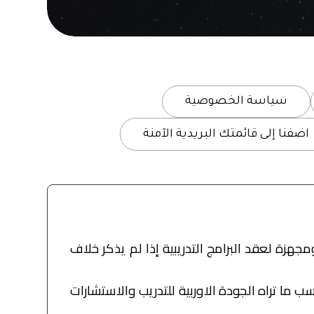
سياسة الخصوصية
اضفنا إلى قائمتك البريدية الآمنة
جهزة لعقد البرامج التدريبية إذا لم يذكر خلاف
دء البرنامج التدريبي أو قبل ذلك حسب ما تراه الجودة الاوربية للتدريب والاستشارات