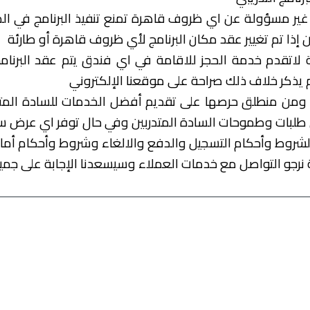
رية غير مسؤولة عن اي ظروف قاهرة تمنع تنفيذ البرنامج في ال
 إذا تم تغيير عقد مكان البرنامج لأي ظروف قاهرة أو طارئة
ارية لاتقدم خدمة الحجز للاقامة في اي فندق يتم عقد البرنا
 يذكر خلاف ذلك صراحة على موقعنا الإلكتروني
دارية ومن منطلق حرصها على تقديم أفضل الخدمات للسادة ال
لبات وطموحات السادة المتدربين وفي حال توفر اي عرض سيتم
لشروط وأحكام التسجيل والدفع والالغاء وشروط وأحكام أماكن 
بية نرجو التواصل مع خدمات العملاء وسيسعدنا الإجابة على ج