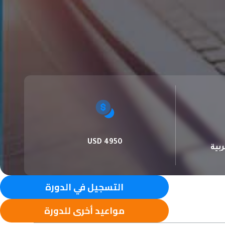
4950 USD
ربية
التسجيل في الدورة
مواعيد أخرى للدورة