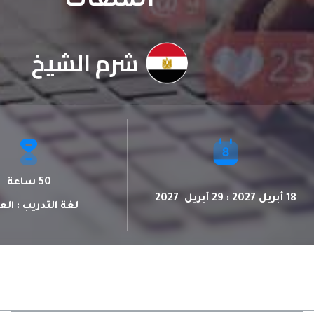
الملفات
شرم الشيخ
50 ساعة
18 أبريل 2027 : 29 أبريل 2027
لغة التدريب : الع