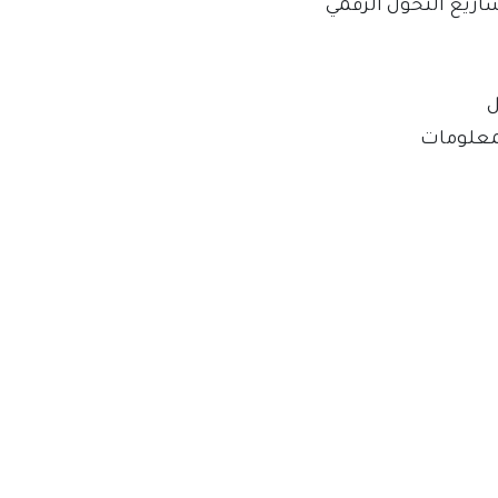
اريع التحول الرقمي
ل