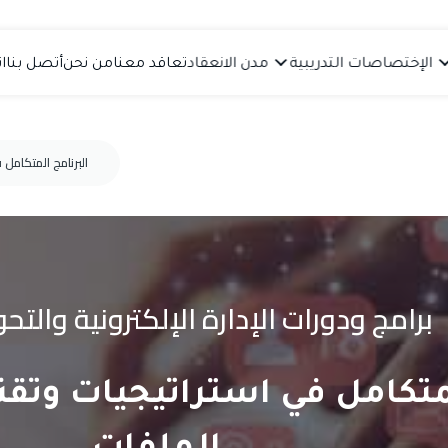
الإختصاصات التدريبية
مدن الانعقاد
تعاقد معنا
من نحن
أتصل بنا
ا
البرنامج المتكامل 
برامج ودورات الإدارة الإلكترونية والت
لمتكامل في استراتيجيات وتقن