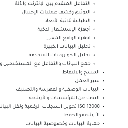
التفاعل المتقدم بين الإنترنت والألة
التوثيق وكشف عمليات الإحتيال
الطباعة ثلاثية الأبعاد
أجهزة الإستشعار الذكية
اجهزة الواقع المعزز
تحليل البيانات الكبيرة
تحليل الخوارزميات المتقدمة
جمع البيانات والتفاعل مع المستخدمين وا
المسح والالتقاط
سير العمل
البيانات الوصفية والفهرسة والتصنيف
البحث عن المؤسسات والأرشفة
ISO 13008 تحويل السجلات الرقمية ونقل البيانات
الأرشفة والحفظ
حماية البيانات وخصوصية البيانات