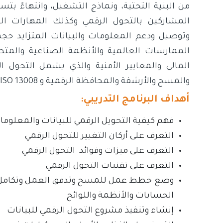
من البنية التحتية، ونماذج التشغيل، وانتهاءً ب
المشاركين بالتحول الرقمي وكذلك المهارات ا
وتوصيل ودعم المعلومات والبيانات المتزايد ح
الممارسات العالمية والأنظمة الصناعية والمتطل
المالي والمعايير الأمنية والذي يشمل التحول ا
والمسح والأرشفة والمحافظة الرقمية و ISO 13008 وتحويل السجلات الرقمية ونقلها.
أهداف البرنامج التدريبي:
فهم كيفية التحويل الرقمي للبيانات والمعلوما
التعرف على أركان التغيير للتحول الرقمي
التعرف على ميزات وفوائد التحول الرقمي
التعرف على تقنيات التحول الرقمي
وضع خطط عمل للمسح وتدفق العمل وتكامل ال
الحسابات والأنظمة واللوائح
إنشاء وتنفيذ مشروع التحول الرقمي للبيانات