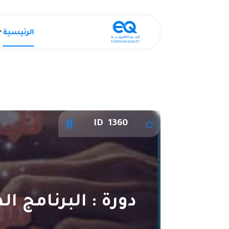
الرئيسية
ID 1360
دورة : البرنامج ا