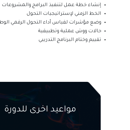
إنشاء خطة عمل لتنفيذ البرامج والمشروعات
الخط الزمني لإستراتيجيات التحول
وضع مؤشرات لقياس أداء التحول الرقمي الوط
حالات ووش عملية وتطبيقية
تقييم وختام البرنامج التدريبي
?>
مواعيد اخرى للدورة